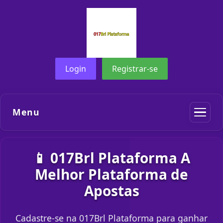
Login
Registrar-se
Menu
📱 017Brl Plataforma A
Melhor Plataforma de
Apostas
Cadastre-se na 017Brl Plataforma para ganhar