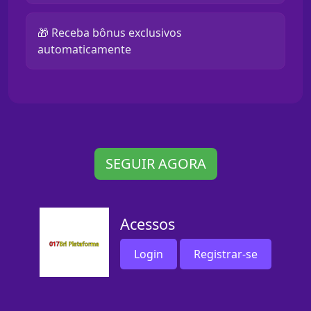
🎁 Receba bônus exclusivos
automaticamente
SEGUIR AGORA
Acessos
Login
Registrar-se