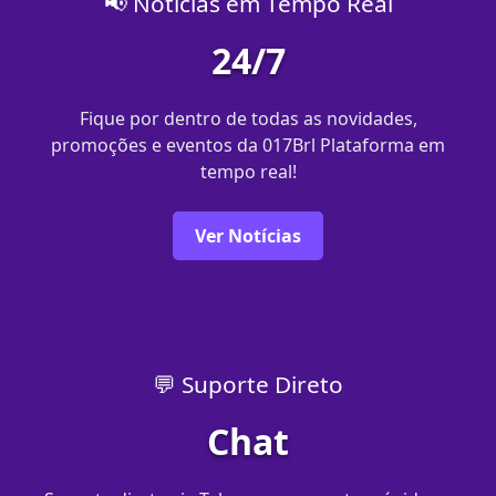
📢 Notícias em Tempo Real
24/7
Fique por dentro de todas as novidades,
promoções e eventos da 017Brl Plataforma em
tempo real!
Ver Notícias
💬 Suporte Direto
Chat