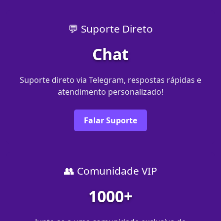
💬 Suporte Direto
Chat
Suporte direto via Telegram, respostas rápidas e
atendimento personalizado!
Falar Suporte
👥 Comunidade VIP
1000+