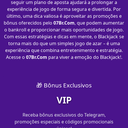
seguir um plano de aposta ajudará a prolongar a
experiência de jogo de forma segura e divertida. Por
último, uma dica valiosa é aproveitar as promoções e
bônus oferecidos pelo
07Br.Com
, que podem aumentar
o bankroll e proporcionar mais oportunidades de jogo.
Com essas estratégias e dicas em mente, o Blackjack se
torna mais do que um simples jogo de azar – é uma
experiência que combina entretenimento e estratégia.
Acesse o
07Br.Com
para viver a emoção do Blackjack!.
🎁 Bônus Exclusivos
VIP
Receba bônus exclusivos do Telegram,
promoções especiais e códigos promocionais