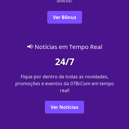
únicos!
Ver Bônus
📢 Notícias em Tempo Real
24/7
Fique por dentro de todas as novidades,
promoções e eventos da 07Br.Com em tempo
real!
Ver Notícias