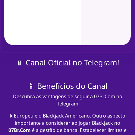
📱 Canal Oficial no Telegram!
📱 Benefícios do Canal
Descubra as vantagens de seguir a 07Br.Com no
Telegram
k Europeu e o Blackjack Americano. Outro aspecto
importante a considerar ao jogar Blackjack no
07Br.Com
é a gestão de banca. Estabelecer limites e