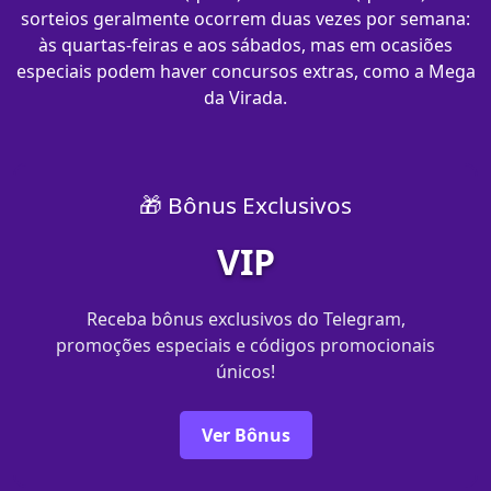
sorteios geralmente ocorrem duas vezes por semana:
às quartas-feiras e aos sábados, mas em ocasiões
especiais podem haver concursos extras, como a Mega
da Virada.
🎁 Bônus Exclusivos
VIP
Receba bônus exclusivos do Telegram,
promoções especiais e códigos promocionais
únicos!
Ver Bônus