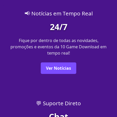
📢 Notícias em Tempo Real
24/7
Fique por dentro de todas as novidades,
promoções e eventos da 10 Game Download em
tempo real!
Ver Notícias
💬 Suporte Direto
Chat