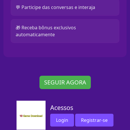
💬 Participe das conversas e interaja
🎁 Receba bônus exclusivos
automaticamente
SEGUIR AGORA
Acessos
Login
Registrar-se