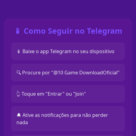
📱 Como Seguir no Telegram
📱 Baixe o app Telegram no seu dispositivo
🔍 Procure por "@10 Game DownloadOficial"
👆 Toque em "Entrar" ou "Join"
🔔 Ative as notificações para não perder
nada