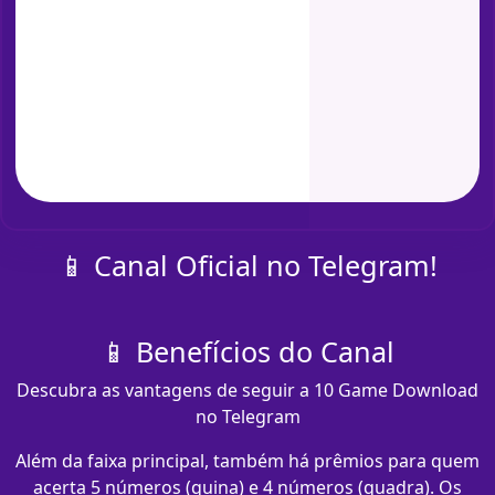
📱 Canal Oficial no Telegram!
📱 Benefícios do Canal
Descubra as vantagens de seguir a 10 Game Download
no Telegram
Além da faixa principal, também há prêmios para quem
acerta 5 números (quina) e 4 números (quadra). Os