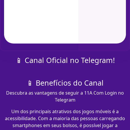
📱 Canal Oficial no Telegram!
📱 Benefícios do Canal
Descubra as vantagens de seguir a 11A Com Login no
Telegram
Um dos principais atrativos dos jogos móveis é a
acessibilidade. Com a maioria das pessoas carregando
smartphones em seus bolsos, é possível jogar a