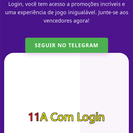
Login, você tem acesso a promoções incríveis e
uma experiência de jogo inigualável. Junte-se aos
vencedores agora!
SEGUIR NO TELEGRAM