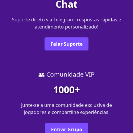
Chat
Suporte direto via Telegram, respostas rápidas e
atendimento personalizado!
Falar Suporte
👥 Comunidade VIP
1000+
Junte-se a uma comunidade exclusiva de
jogadores e compartilhe experiências!
Entrar Grupo