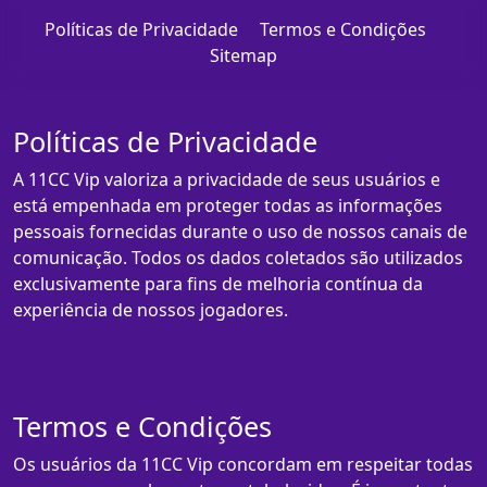
Políticas de Privacidade
Termos e Condições
Sitemap
Políticas de Privacidade
A 11CC Vip valoriza a privacidade de seus usuários e
está empenhada em proteger todas as informações
pessoais fornecidas durante o uso de nossos canais de
comunicação. Todos os dados coletados são utilizados
exclusivamente para fins de melhoria contínua da
experiência de nossos jogadores.
Termos e Condições
Os usuários da 11CC Vip concordam em respeitar todas