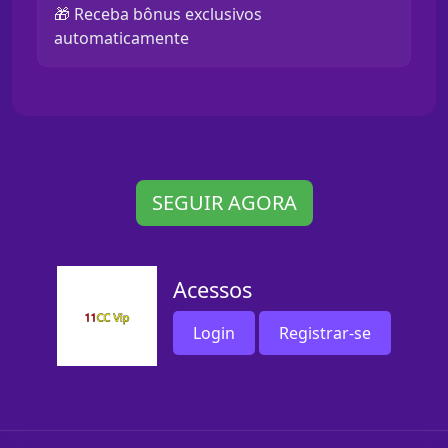
🎁 Receba bônus exclusivos
automaticamente
SEGUIR AGORA
Acessos
Login
Registrar-se