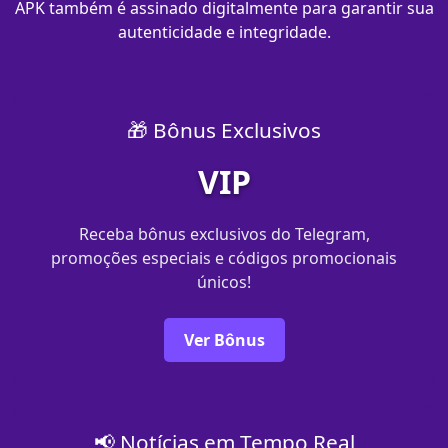
APK também é assinado digitalmente para garantir sua
autenticidade e integridade.
🎁 Bônus Exclusivos
VIP
Receba bônus exclusivos do Telegram,
promoções especiais e códigos promocionais
únicos!
Ver Bônus
📢 Notícias em Tempo Real