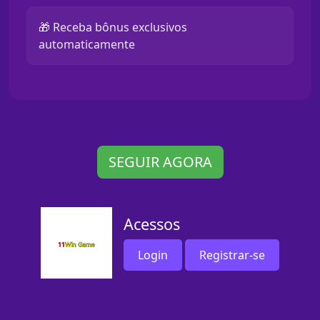
🎁 Receba bônus exclusivos
automaticamente
SEGUIR AGORA
Acessos
Login
Registrar-se