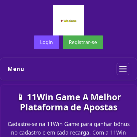
Login
Registrar-se
Menu
📱 11Win Game A Melhor
Plataforma de Apostas
Cadastre-se na 11Win Game para ganhar bônus
no cadastro e em cada recarga. Com a 11Win