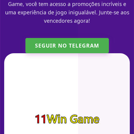
Game, você tem acesso a promoções incríveis e
uma experiência de jogo inigualável. Junte-se aos
vencedores agora!
SEGUIR NO TELEGRAM