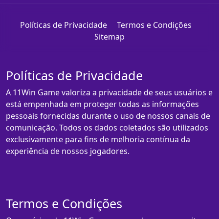
Políticas de Privacidade
Termos e Condições
Sitemap
Políticas de Privacidade
A 11Win Game valoriza a privacidade de seus usuários e
está empenhada em proteger todas as informações
pessoais fornecidas durante o uso de nossos canais de
comunicação. Todos os dados coletados são utilizados
exclusivamente para fins de melhoria contínua da
experiência de nossos jogadores.
Termos e Condições