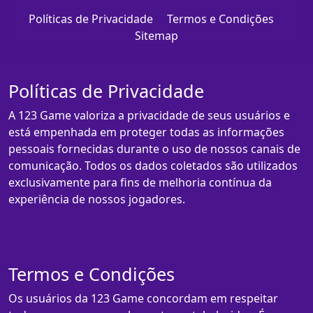
Políticas de Privacidade
Termos e Condições
Sitemap
Políticas de Privacidade
A 123 Game valoriza a privacidade de seus usuários e
está empenhada em proteger todas as informações
pessoais fornecidas durante o uso de nossos canais de
comunicação. Todos os dados coletados são utilizados
exclusivamente para fins de melhoria contínua da
experiência de nossos jogadores.
Termos e Condições
Os usuários da 123 Game concordam em respeitar