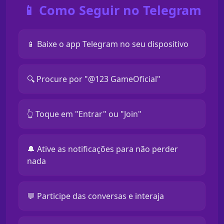
📱 Como Seguir no Telegram
📱 Baixe o app Telegram no seu dispositivo
🔍 Procure por "@123 GameOficial"
👆 Toque em "Entrar" ou "Join"
🔔 Ative as notificações para não perder
nada
💬 Participe das conversas e interaja