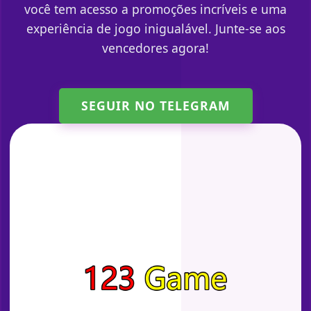
você tem acesso a promoções incríveis e uma
experiência de jogo inigualável. Junte-se aos
vencedores agora!
SEGUIR NO TELEGRAM