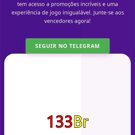
tem acesso a promoções incríveis e uma
experiência de jogo inigualável. Junte-se aos
vencedores agora!
SEGUIR NO TELEGRAM