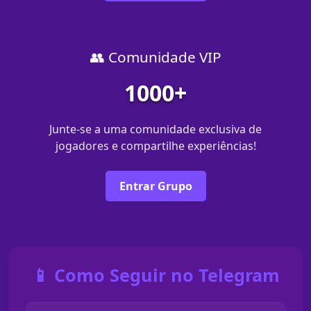
👥 Comunidade VIP
1000+
Junte-se a uma comunidade exclusiva de
jogadores e compartilhe experiências!
Entrar Grupo
📱 Como Seguir no Telegram