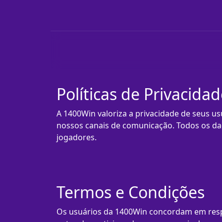
Políticas de Privacida
A 1400Win valoriza a privacidade de seus u
nossos canais de comunicação. Todos os dad
jogadores.
Termos e Condições
Os usuários da 1400Win concordam em respe