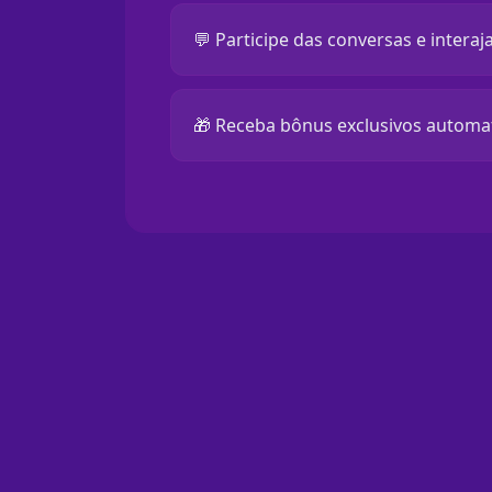
💬 Participe das conversas e interaj
🎁 Receba bônus exclusivos autom