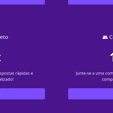
reto
👥 
t
espostas rápidas e
Junte-se a uma com
lizado!
compa
e