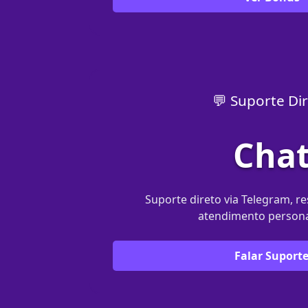
💬 Suporte Di
Cha
Suporte direto via Telegram, r
atendimento persona
Falar Suport