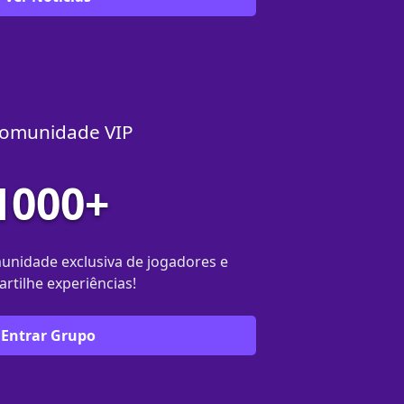
Comunidade VIP
1000+
unidade exclusiva de jogadores e
rtilhe experiências!
Entrar Grupo