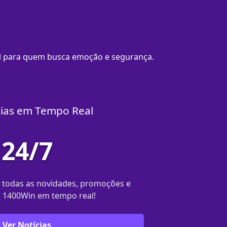
eal para quem busca emoção e segurança.
cias em Tempo Real
24/7
e todas as novidades, promoções e
 1400Win em tempo real!
Ver Notícias