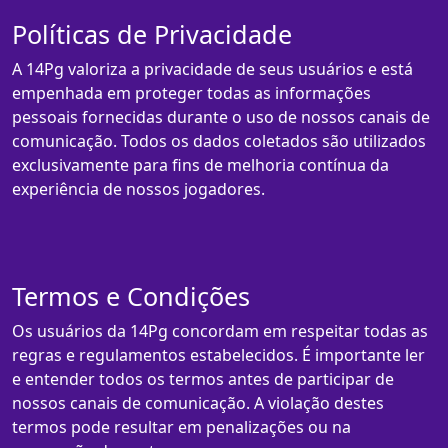
Políticas de Privacidade
A 14Pg valoriza a privacidade de seus usuários e está
empenhada em proteger todas as informações
pessoais fornecidas durante o uso de nossos canais de
comunicação. Todos os dados coletados são utilizados
exclusivamente para fins de melhoria contínua da
experiência de nossos jogadores.
Termos e Condições
Os usuários da 14Pg concordam em respeitar todas as
regras e regulamentos estabelecidos. É importante ler
e entender todos os termos antes de participar de
nossos canais de comunicação. A violação destes
termos pode resultar em penalizações ou na