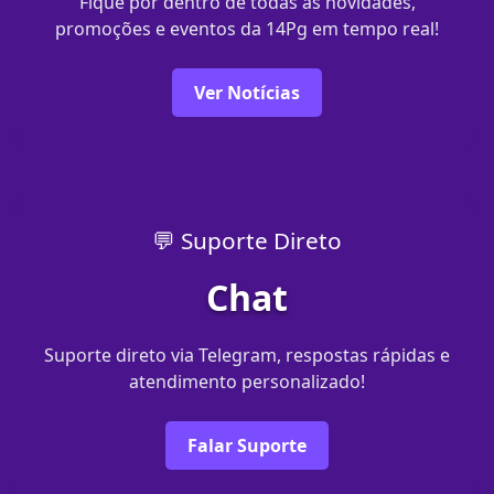
Fique por dentro de todas as novidades,
promoções e eventos da 14Pg em tempo real!
Ver Notícias
💬 Suporte Direto
Chat
Suporte direto via Telegram, respostas rápidas e
atendimento personalizado!
Falar Suporte