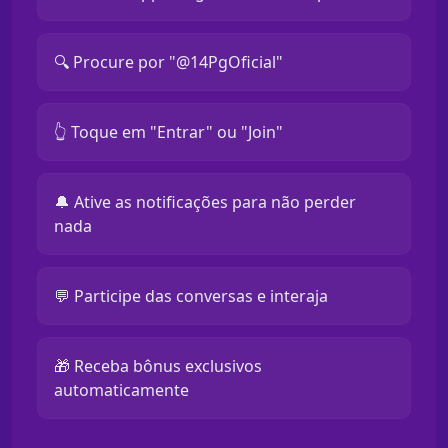
🔍 Procure por "@14PgOficial"
👆 Toque em "Entrar" ou "Join"
🔔 Ative as notificações para não perder
nada
💬 Participe das conversas e interaja
🎁 Receba bônus exclusivos
automaticamente