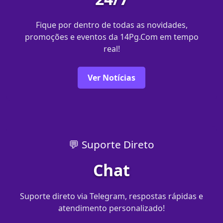
Fique por dentro de todas as novidades,
promoções e eventos da 14Pg.Com em tempo
real!
Ver Notícias
💬 Suporte Direto
Chat
Suporte direto via Telegram, respostas rápidas e
atendimento personalizado!