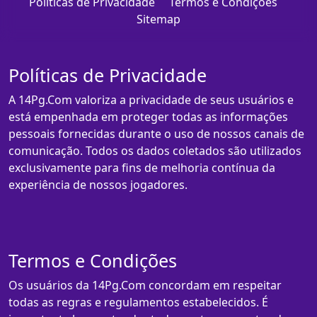
Políticas de Privacidade
Termos e Condições
Sitemap
Políticas de Privacidade
A 14Pg.Com valoriza a privacidade de seus usuários e
está empenhada em proteger todas as informações
pessoais fornecidas durante o uso de nossos canais de
comunicação. Todos os dados coletados são utilizados
exclusivamente para fins de melhoria contínua da
experiência de nossos jogadores.
Termos e Condições
Os usuários da 14Pg.Com concordam em respeitar
todas as regras e regulamentos estabelecidos. É