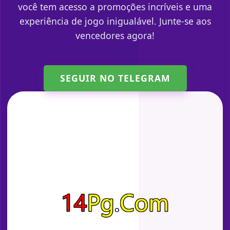
você tem acesso a promoções incríveis e uma
experiência de jogo inigualável. Junte-se aos
vencedores agora!
SEGUIR NO TELEGRAM