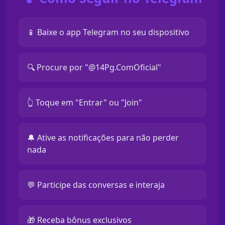
📱 Baixe o app Telegram no seu dispositivo
🔍 Procure por "@14Pg.ComOficial"
👆 Toque em "Entrar" ou "Join"
🔔 Ative as notificações para não perder
nada
💬 Participe das conversas e interaja
🎁 Receba bônus exclusivos