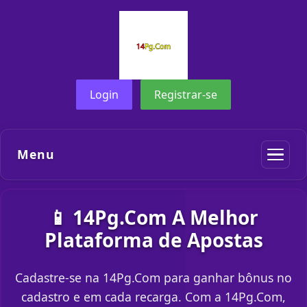
Login
Registrar-se
Menu
📱 14Pg.Com A Melhor
Plataforma de Apostas
Cadastre-se na 14Pg.Com para ganhar bônus no
cadastro e em cada recarga. Com a 14Pg.Com,