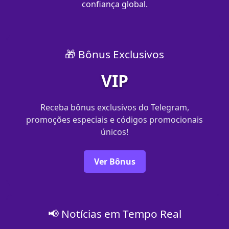
confiança global.
🎁 Bônus Exclusivos
VIP
Receba bônus exclusivos do Telegram,
promoções especiais e códigos promocionais
únicos!
Ver Bônus
📢 Notícias em Tempo Real