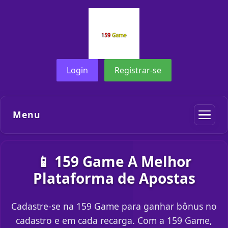
Login
Registrar-se
Menu
📱 159 Game A Melhor
Plataforma de Apostas
Cadastre-se na 159 Game para ganhar bônus no
cadastro e em cada recarga. Com a 159 Game,