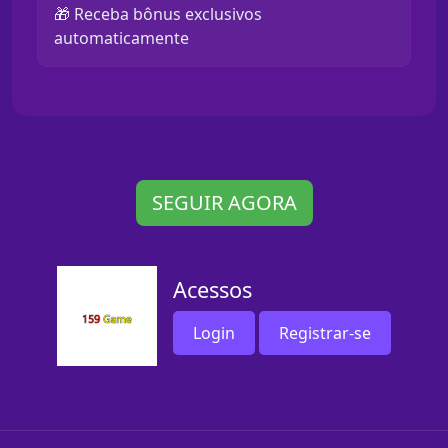
🎁 Receba bônus exclusivos
automaticamente
SEGUIR AGORA
Acessos
Login
Registrar-se