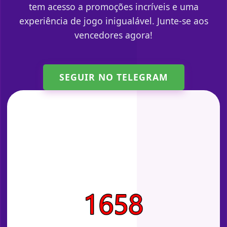
tem acesso a promoções incríveis e uma
experiência de jogo inigualável. Junte-se aos
vencedores agora!
SEGUIR NO TELEGRAM