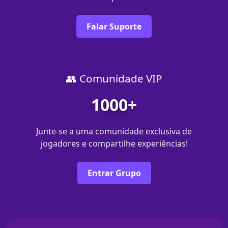
Falar Suporte
👥 Comunidade VIP
1000+
Junte-se a uma comunidade exclusiva de
jogadores e compartilhe experiências!
Entrar Grupo