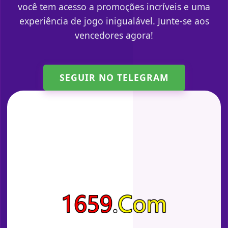
você tem acesso a promoções incríveis e uma
experiência de jogo inigualável. Junte-se aos
vencedores agora!
SEGUIR NO TELEGRAM