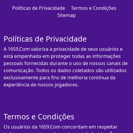
Políticas de Privacidade
Termos e Condições
Sitemap
Políticas de Privacidade
A 1659.Com valoriza a privacidade de seus usuários e
está empenhada em proteger todas as informações
pessoais fornecidas durante o uso de nossos canais de
comunicação. Todos os dados coletados são utilizados
exclusivamente para fins de melhoria contínua da
experiência de nossos jogadores.
Termos e Condições
Os usuários da 1659.Com concordam em respeitar