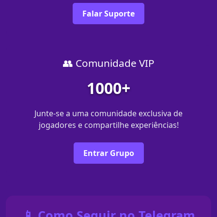
Falar Suporte
👥 Comunidade VIP
1000+
Junte-se a uma comunidade exclusiva de
jogadores e compartilhe experiências!
Entrar Grupo
📱 Como Seguir no Telegram