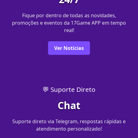
Fique por dentro de todas as novidades,
promoções e eventos da 17Game APP em tempo
real!
Ver Notícias
💬 Suporte Direto
Chat
Suporte direto via Telegram, respostas rápidas e
atendimento personalizado!