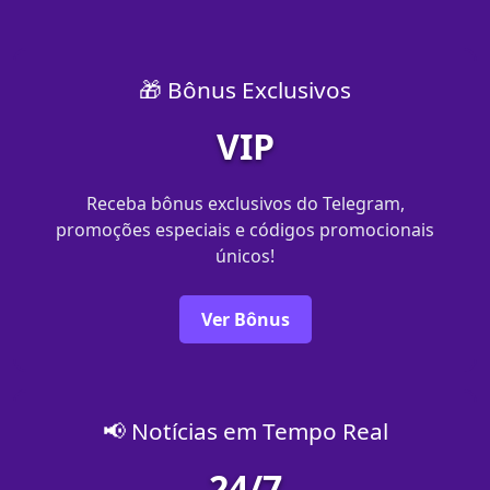
🎁 Bônus Exclusivos
VIP
Receba bônus exclusivos do Telegram,
promoções especiais e códigos promocionais
únicos!
Ver Bônus
📢 Notícias em Tempo Real
24/7