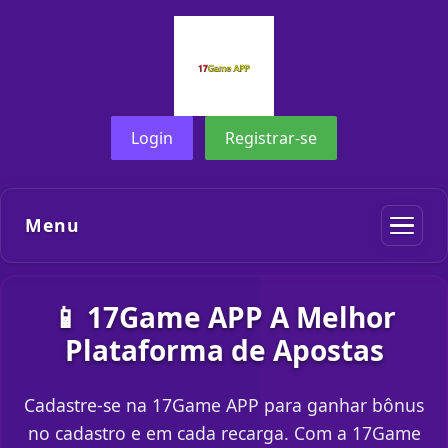
Login
Registrar-se
Menu
📱 17Game APP A Melhor
Plataforma de Apostas
Cadastre-se na 17Game APP para ganhar bônus
no cadastro e em cada recarga. Com a 17Game