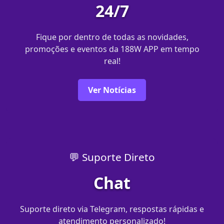
24/7
Fique por dentro de todas as novidades,
promoções e eventos da 188W APP em tempo
real!
Ver Notícias
💬 Suporte Direto
Chat
Suporte direto via Telegram, respostas rápidas e
atendimento personalizado!