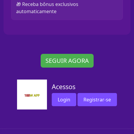
🎁 Receba bônus exclusivos
automaticamente
SEGUIR AGORA
Acessos
Login
Registrar-se