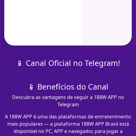
📱 Canal Oficial no Telegram!
📱 Benefícios do Canal
Descubra as vantagens de seguir a 188W APP no
Telegram
A 188W APP é uma das plataformas de entretenimento
mais populares — a plataforma 188W APP Brasil está
disponível no PC, APP e navegador, para jogar a