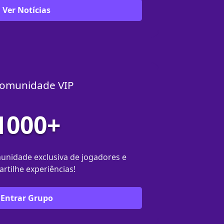
Ver Notícias
Comunidade VIP
1000+
unidade exclusiva de jogadores e
rtilhe experiências!
Entrar Grupo