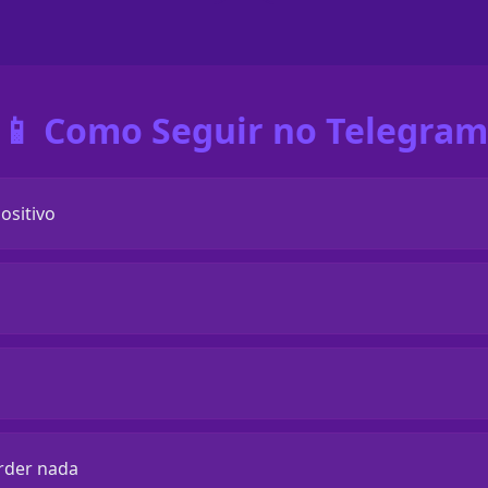
📱 Como Seguir no Telegram
ositivo
erder nada