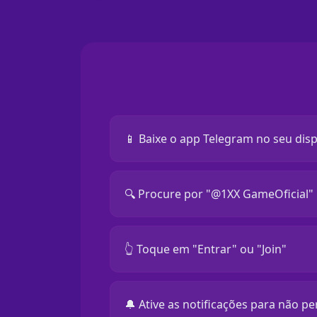
📱 Baixe o app Telegram no seu disp
🔍 Procure por "@1XX GameOficial"
👆 Toque em "Entrar" ou "Join"
🔔 Ative as notificações para não p