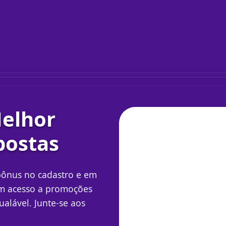
elhor
postas
bônus no cadastro e em
em acesso a promoções
ualável. Junte-se aos