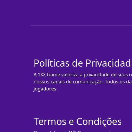
Políticas de Privacida
A 1XX Game valoriza a privacidade de seus
nossos canais de comunicação. Todos os dad
jogadores.
Termos e Condições