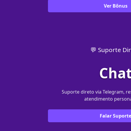
Ver Bônus
💬 Suporte Di
Cha
Suporte direto via Telegram, r
atendimento persona
Falar Suport