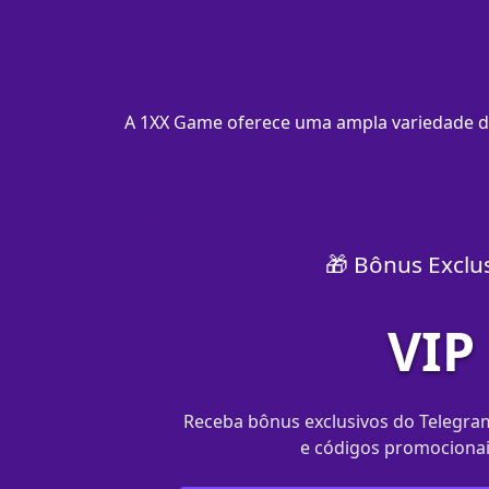
A 1XX Game oferece uma ampla variedade de 
🎁 Bônus Exclu
VIP
Receba bônus exclusivos do Telegra
e códigos promocionai