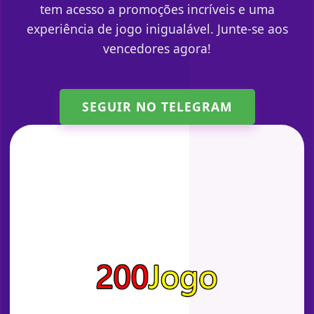
tem acesso a promoções incríveis e uma
experiência de jogo inigualável. Junte-se aos
vencedores agora!
SEGUIR NO TELEGRAM