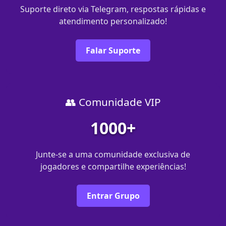
Suporte direto via Telegram, respostas rápidas e
atendimento personalizado!
Falar Suporte
👥 Comunidade VIP
1000+
Junte-se a uma comunidade exclusiva de
jogadores e compartilhe experiências!
Entrar Grupo