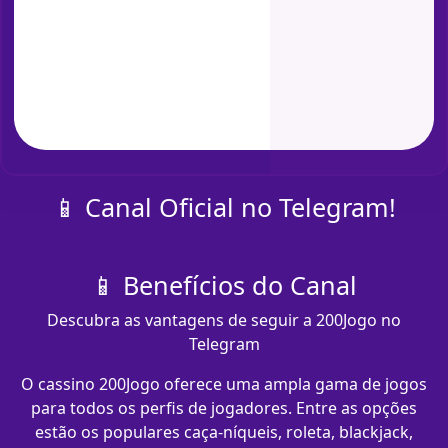
📱 Canal Oficial no Telegram!
📱 Benefícios do Canal
Descubra as vantagens de seguir a 200Jogo no
Telegram
O cassino 200Jogo oferece uma ampla gama de jogos
para todos os perfis de jogadores. Entre as opções
estão os populares caça-níqueis, roleta, blackjack,