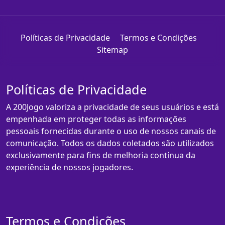
Políticas de Privacidade
Termos e Condições
Sitemap
Políticas de Privacidade
A 200Jogo valoriza a privacidade de seus usuários e está
empenhada em proteger todas as informações
pessoais fornecidas durante o uso de nossos canais de
comunicação. Todos os dados coletados são utilizados
exclusivamente para fins de melhoria contínua da
experiência de nossos jogadores.
Termos e Condições