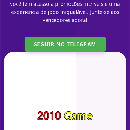
você tem acesso a promoções incríveis e uma
experiência de jogo inigualável. Junte-se aos
vencedores agora!
SEGUIR NO TELEGRAM