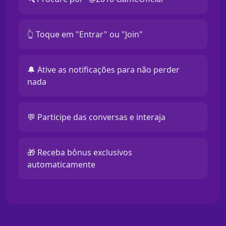
👆 Toque em "Entrar" ou "Join"
🔔 Ative as notificações para não perder
nada
💬 Participe das conversas e interaja
🎁 Receba bônus exclusivos
automaticamente