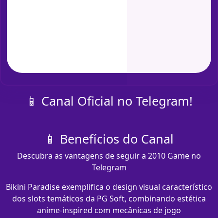
📱 Canal Oficial no Telegram!
📱 Benefícios do Canal
Descubra as vantagens de seguir a 2010 Game no
Telegram
Bikini Paradise exemplifica o design visual característico
dos slots temáticos da PG Soft, combinando estética
anime-inspired com mecânicas de jogo