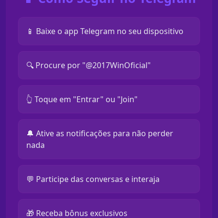
📱 Baixe o app Telegram no seu dispositivo
🔍 Procure por "@2017WinOficial"
👆 Toque em "Entrar" ou "Join"
🔔 Ative as notificações para não perder
nada
💬 Participe das conversas e interaja
🎁 Receba bônus exclusivos