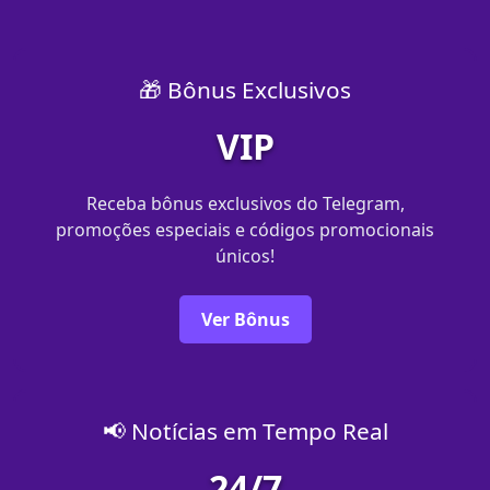
🎁 Bônus Exclusivos
VIP
Receba bônus exclusivos do Telegram,
promoções especiais e códigos promocionais
únicos!
Ver Bônus
📢 Notícias em Tempo Real
24/7