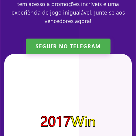
tem acesso a promoções incríveis e uma
experiência de jogo inigualável. Junte-se aos
vencedores agora!
SEGUIR NO TELEGRAM