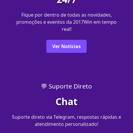
Fique por dentro de todas as novidades,
promoções e eventos da 2017Win em tempo
real!
Ver Notícias
💬 Suporte Direto
Chat
Suporte direto via Telegram, respostas rápidas e
atendimento personalizado!