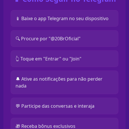
📱 Baixe o app Telegram no seu dispositivo
🔍 Procure por "@20BrOficial"
👆 Toque em "Entrar" ou "Join"
🔔 Ative as notificações para não perder
nada
💬 Participe das conversas e interaja
🎁 Receba bônus exclusivos