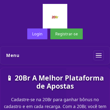
Login
Registrar-se
Menu
📱 20Br A Melhor Plataforma
de Apostas
Cadastre-se na 20Br para ganhar bônus no
cadastro e em cada recarga. Com a 20Br, você tem