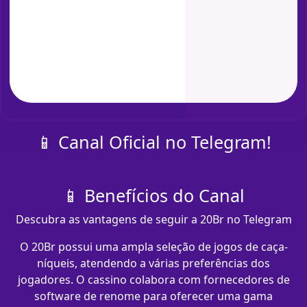
📱 Canal Oficial no Telegram!
📱 Benefícios do Canal
Descubra as vantagens de seguir a 20Br no Telegram
O 20Br possui uma ampla seleção de jogos de caça-
níqueis, atendendo a várias preferências dos
jogadores. O cassino colabora com fornecedores de
software de renome para oferecer uma gama