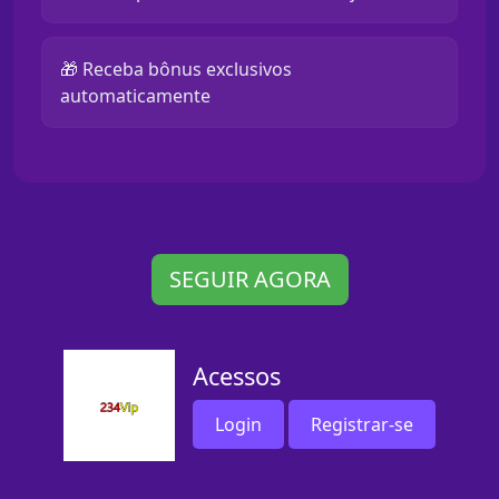
🎁 Receba bônus exclusivos
automaticamente
SEGUIR AGORA
Acessos
Login
Registrar-se