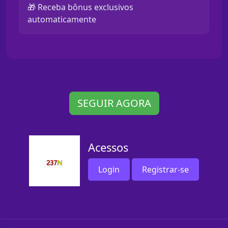
🎁 Receba bônus exclusivos
automaticamente
SEGUIR AGORA
Acessos
Login
Registrar-se