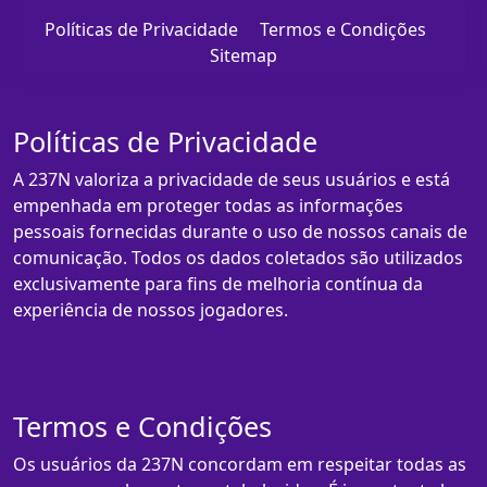
Políticas de Privacidade
Termos e Condições
Sitemap
Políticas de Privacidade
A 237N valoriza a privacidade de seus usuários e está
empenhada em proteger todas as informações
pessoais fornecidas durante o uso de nossos canais de
comunicação. Todos os dados coletados são utilizados
exclusivamente para fins de melhoria contínua da
experiência de nossos jogadores.
Termos e Condições
Os usuários da 237N concordam em respeitar todas as