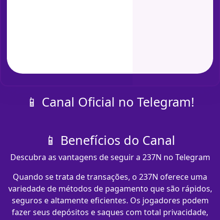
📱 Canal Oficial no Telegram!
📱 Benefícios do Canal
Descubra as vantagens de seguir a 237N no Telegram
Quando se trata de transações, o 237N oferece uma
variedade de métodos de pagamento que são rápidos,
seguros e altamente eficientes. Os jogadores podem
fazer seus depósitos e saques com total privacidade,