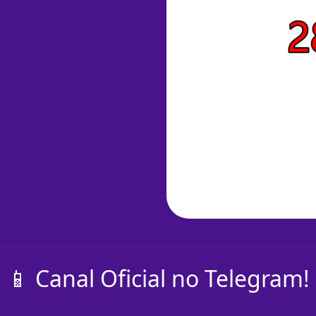
📱 Canal Oficial no Telegram!