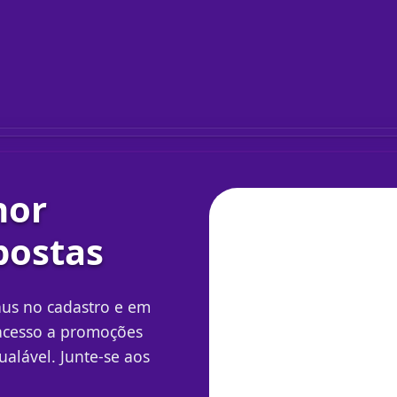
hor
postas
us no cadastro e em
acesso a promoções
ualável. Junte-se aos