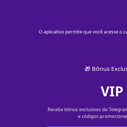
O aplicativo permite que você acesse o 
🎁 Bônus Exclu
VIP
Receba bônus exclusivos do Telegra
e códigos promocionai