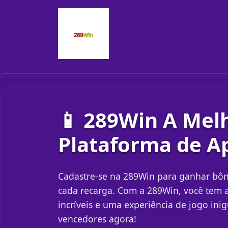
📱 289Win A Mel
Plataforma de A
Cadastre-se na 289Win para ganhar bôn
cada recarga. Com a 289Win, você tem 
incríveis e uma experiência de jogo inig
vencedores agora!