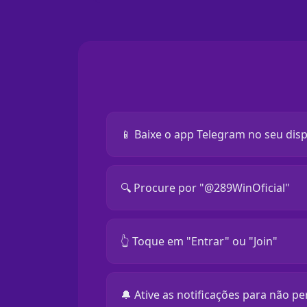
📱 Baixe o app Telegram no seu disp
🔍 Procure por "@289WinOficial"
👆 Toque em "Entrar" ou "Join"
🔔 Ative as notificações para não p