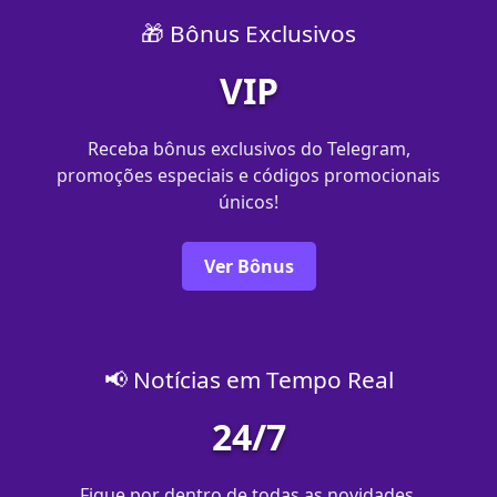
🎁 Bônus Exclusivos
VIP
Receba bônus exclusivos do Telegram,
promoções especiais e códigos promocionais
únicos!
Ver Bônus
📢 Notícias em Tempo Real
24/7
Fique por dentro de todas as novidades,