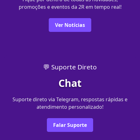
promoções e eventos da 2R em tempo real!
Ver Notícias
💬 Suporte Direto
Chat
Suporte direto via Telegram, respostas rápidas e
atendimento personalizado!
Falar Suporte