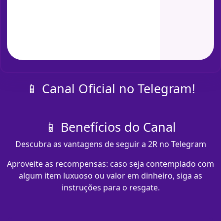
📱 Canal Oficial no Telegram!
📱 Benefícios do Canal
Descubra as vantagens de seguir a 2R no Telegram
Aproveite as recompensas: caso seja contemplado com
algum item luxuoso ou valor em dinheiro, siga as
instruções para o resgate.