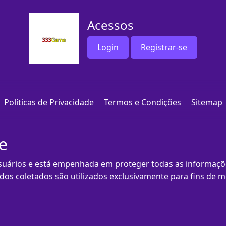
Acessos
Login
Registrar-se
Políticas de Privacidade
Termos e Condições
Sitemap
de
usuários e está empenhada em proteger todas as informaçõ
os coletados são utilizados exclusivamente para fins de m