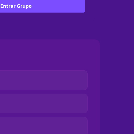
Entrar Grupo