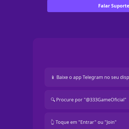
Falar Suport
📱 Baixe o app Telegram no seu disp
🔍 Procure por "@333GameOficial"
👆 Toque em "Entrar" ou "Join"