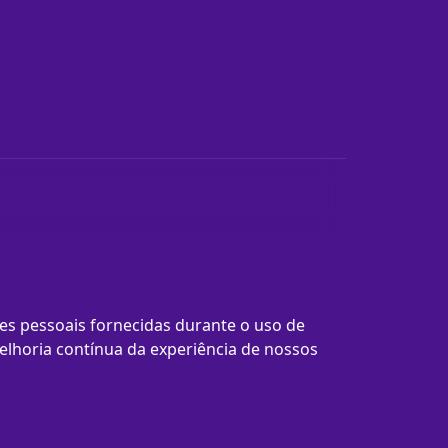
es pessoais fornecidas durante o uso de
elhoria contínua da experiência de nossos