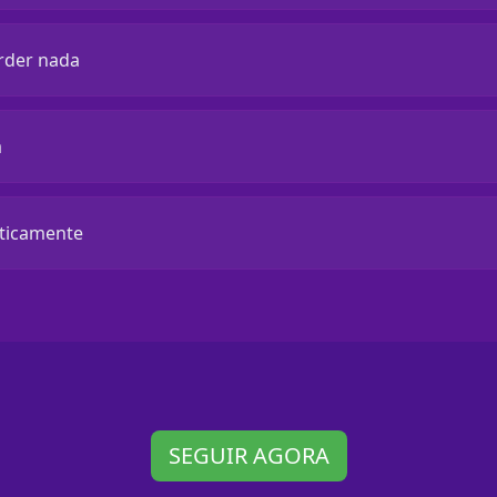
erder nada
a
aticamente
SEGUIR AGORA