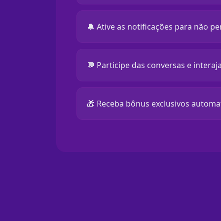
🔔 Ative as notificações para não p
💬 Participe das conversas e interaj
🎁 Receba bônus exclusivos autom