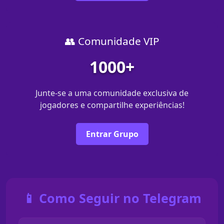
👥 Comunidade VIP
1000+
Junte-se a uma comunidade exclusiva de
jogadores e compartilhe experiências!
Entrar Grupo
📱 Como Seguir no Telegram