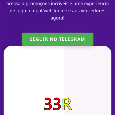
acesso a promoções incríveis e uma experiência
de jogo inigualável. Junte-se aos vencedores
agora!
SEGUIR NO TELEGRAM