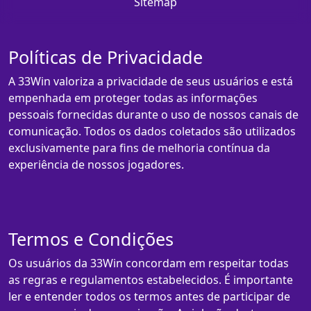
Sitemap
Políticas de Privacidade
A 33Win valoriza a privacidade de seus usuários e está
empenhada em proteger todas as informações
pessoais fornecidas durante o uso de nossos canais de
comunicação. Todos os dados coletados são utilizados
exclusivamente para fins de melhoria contínua da
experiência de nossos jogadores.
Termos e Condições
Os usuários da 33Win concordam em respeitar todas
as regras e regulamentos estabelecidos. É importante
ler e entender todos os termos antes de participar de