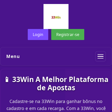
Login
Registrar-se
Menu
📱 33Win A Melhor Plataforma
de Apostas
Cadastre-se na 33Win para ganhar bônus no
cadastro e em cada recarga. Com a 33Win, você