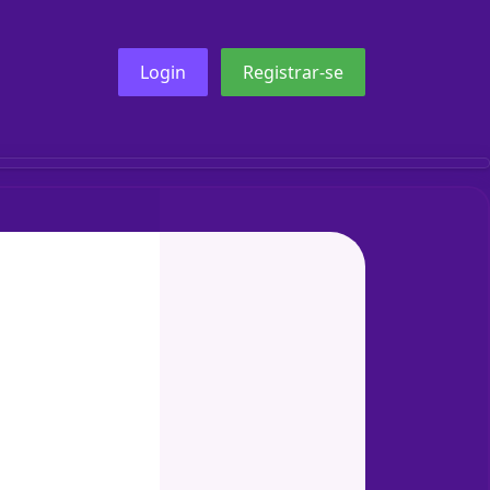
Login
Registrar-se