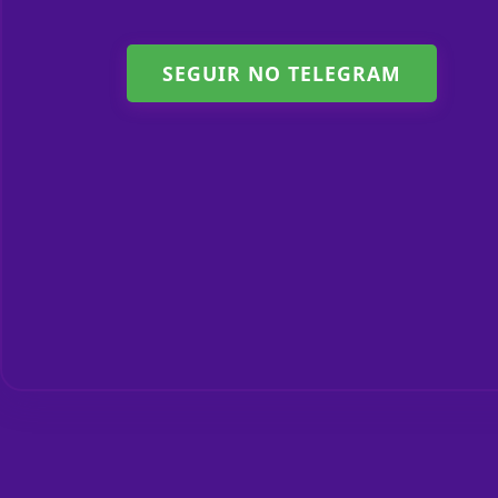
SEGUIR NO TELEGRAM