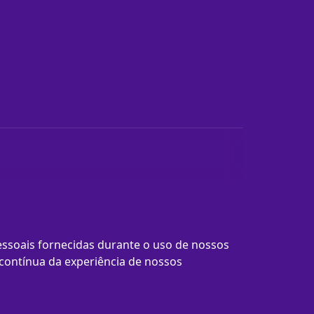
essoais fornecidas durante o uso de nossos
 contínua da experiência de nossos