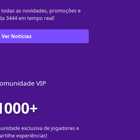
e todas as novidades, promoções e
da 3444 em tempo real!
Ver Notícias
Comunidade VIP
1000+
unidade exclusiva de jogadores e
rtilhe experiências!