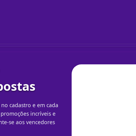
postas
 no cadastro e em cada
 promoções incríveis e
unte-se aos vencedores