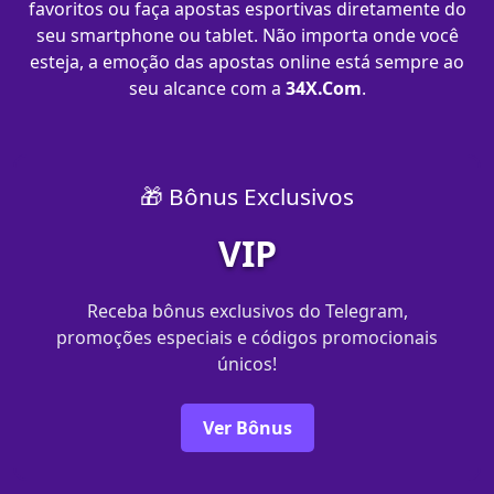
favoritos ou faça apostas esportivas diretamente do
seu smartphone ou tablet. Não importa onde você
esteja, a emoção das apostas online está sempre ao
seu alcance com a
34X.Com
.
🎁 Bônus Exclusivos
VIP
Receba bônus exclusivos do Telegram,
promoções especiais e códigos promocionais
únicos!
Ver Bônus