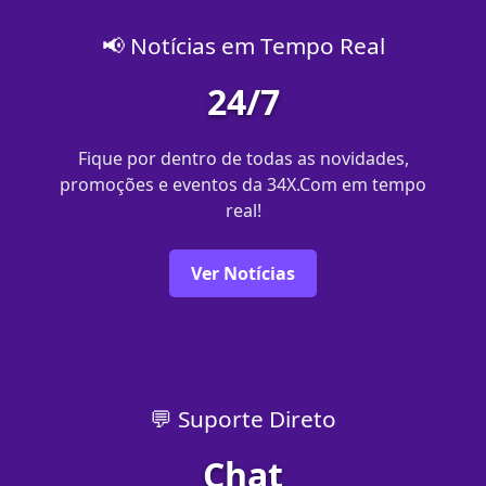
📢 Notícias em Tempo Real
24/7
Fique por dentro de todas as novidades,
promoções e eventos da 34X.Com em tempo
real!
Ver Notícias
💬 Suporte Direto
Chat