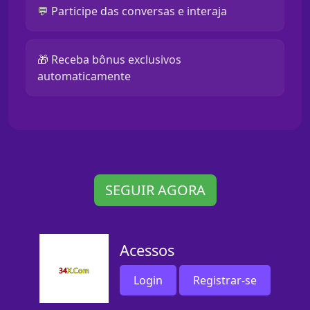
💬 Participe das conversas e interaja
🎁 Receba bônus exclusivos
automaticamente
SEGUIR AGORA
Acessos
Login
Registrar-se