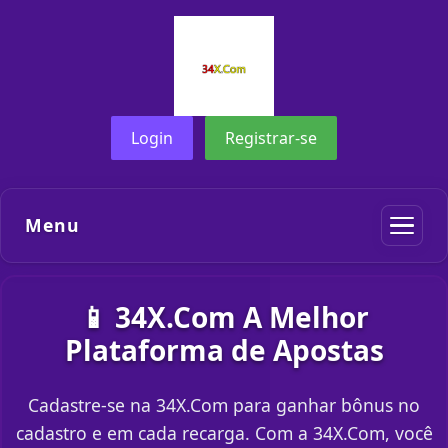
Login
Registrar-se
Menu
📱 34X.Com A Melhor
Plataforma de Apostas
Cadastre-se na 34X.Com para ganhar bônus no
cadastro e em cada recarga. Com a 34X.Com, você