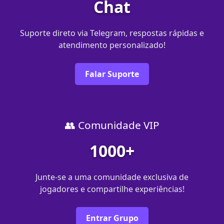
Chat
Suporte direto via Telegram, respostas rápidas e
atendimento personalizado!
Falar Suporte
👥 Comunidade VIP
1000+
Junte-se a uma comunidade exclusiva de
jogadores e compartilhe experiências!
Entrar Grupo