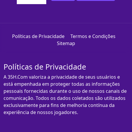
Políticas de Privacidade
Termos e Condições
Sitemap
Políticas de Privacidade
A 35H.Com valoriza a privacidade de seus usuários e
está empenhada em proteger todas as informações
pessoais fornecidas durante o uso de nossos canais de
comunicação. Todos os dados coletados são utilizados
exclusivamente para fins de melhoria contínua da
experiência de nossos jogadores.