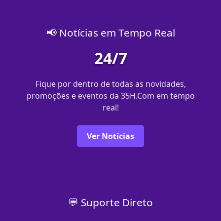
📢 Notícias em Tempo Real
24/7
Fique por dentro de todas as novidades,
promoções e eventos da 35H.Com em tempo
real!
Ver Notícias
💬 Suporte Direto