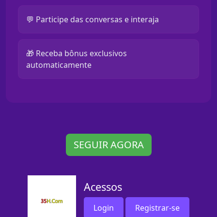
💬 Participe das conversas e interaja
🎁 Receba bônus exclusivos
automaticamente
SEGUIR AGORA
Acessos
Login
Registrar-se