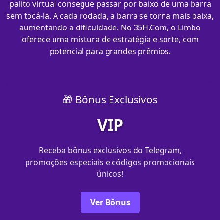
palito virtual consegue passar por baixo de uma barra
sem tocá-la. A cada rodada, a barra se torna mais baixa,
aumentando a dificuldade. No 35H.Com, o Limbo
oferece uma mistura de estratégia e sorte, com
potencial para grandes prêmios.
🎁 Bônus Exclusivos
VIP
Receba bônus exclusivos do Telegram,
promoções especiais e códigos promocionais
únicos!
Ver Bônus