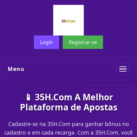
Login
Registrar-se
Menu
📱 35H.Com A Melhor
Plataforma de Apostas
Cadastre-se na 35H.Com para ganhar bônus no
cadastro e em cada recarga. Com a 35H.Com, você