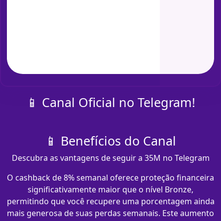
📱 Canal Oficial no Telegram!
📱 Benefícios do Canal
Descubra as vantagens de seguir a 35M no Telegram
O cashback de 8% semanal oferece proteção financeira
significativamente maior que o nível Bronze,
permitindo que você recupere uma porcentagem ainda
mais generosa de suas perdas semanais. Este aumento