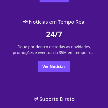
📢 Notícias em Tempo Real
24/7
Fique por dentro de todas as novidades,
promoções e eventos da 35M em tempo real!
Ver Notícias
💬 Suporte Direto