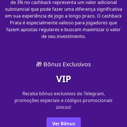
de 3% no cashback representa um valor adicional
substancial que pode fazer uma diferença significativa
em sua experiência de jogo a longo prazo. O cashback
Prata é especialmente valioso para jogadores que
fazem apostas regulares e buscam maximizar o valor
de seu investimento.
🎁 Bônus Exclusivos
VIP
Receba bônus exclusivos do Telegram,
promoções especiais e códigos promocionais
únicos!
Ver Bônus