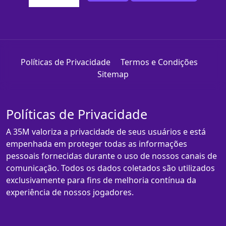
Políticas de Privacidade
Termos e Condições
Sitemap
Políticas de Privacidade
A 35M valoriza a privacidade de seus usuários e está
empenhada em proteger todas as informações
pessoais fornecidas durante o uso de nossos canais de
comunicação. Todos os dados coletados são utilizados
exclusivamente para fins de melhoria contínua da
experiência de nossos jogadores.