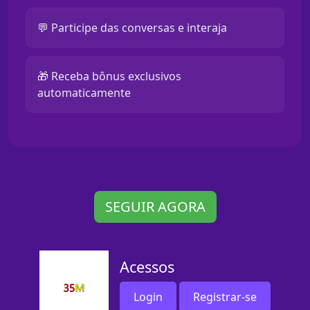
💬 Participe das conversas e interaja
🎁 Receba bônus exclusivos
automaticamente
SEGUIR AGORA
Acessos
Login
Registrar-se