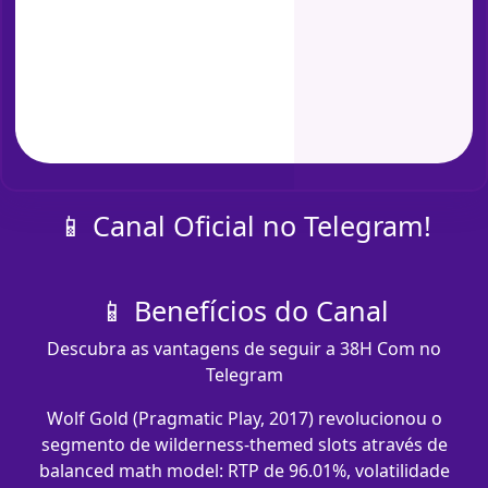
📱 Canal Oficial no Telegram!
📱 Benefícios do Canal
Descubra as vantagens de seguir a 38H Com no
Telegram
Wolf Gold (Pragmatic Play, 2017) revolucionou o
segmento de wilderness-themed slots através de
balanced math model: RTP de 96.01%, volatilidade