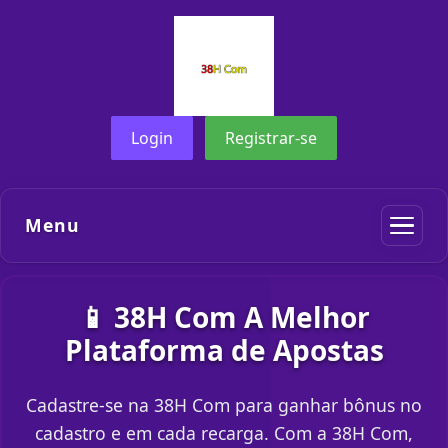
Login
Registrar-se
Menu
📱 38H Com A Melhor
Plataforma de Apostas
Cadastre-se na 38H Com para ganhar bônus no
cadastro e em cada recarga. Com a 38H Com,