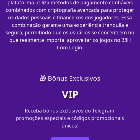
plataforma utiliza métodos de pagamento confiáveis
combinados com criptografia avançada para proteger
os dados pessoais e financeiros dos jogadores. Essa
combinação garante uma experiência tranquila e
segura, permitindo que os usuários se concentrem no
que realmente importa: aproveitar os jogos no 38H
Com Login.
🎁 Bônus Exclusivos
VIP
Receba bônus exclusivos do Telegram,
promoções especiais e códigos promocionais
únicos!