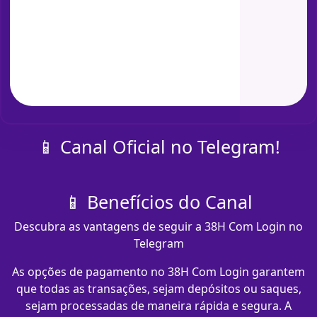
📱 Canal Oficial no Telegram!
📱 Benefícios do Canal
Descubra as vantagens de seguir a 38H Com Login no
Telegram
As opções de pagamento no 38H Com Login garantem
que todas as transações, sejam depósitos ou saques,
sejam processadas de maneira rápida e segura. A