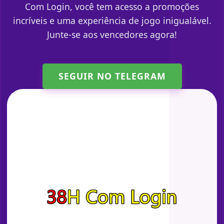
Com Login, você tem acesso a promoções
incríveis e uma experiência de jogo inigualável.
Junte-se aos vencedores agora!
SEGUIR NO TELEGRAM