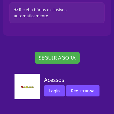
🎁 Receba bônus exclusivos
automaticamente
SEGUIR AGORA
Acessos
Login
Registrar-se