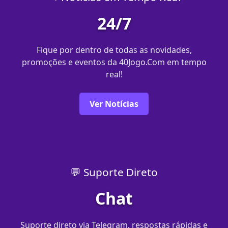
24/7
Fique por dentro de todas as novidades,
promoções e eventos da 40Jogo.Com em tempo
real!
Ver Notícias
💬 Suporte Direto
Chat
Suporte direto via Telegram, respostas rápidas e