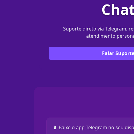
Cha
Suporte direto via Telegram, r
atendimento persona
Falar Suport
📱 Baixe o app Telegram no seu disp