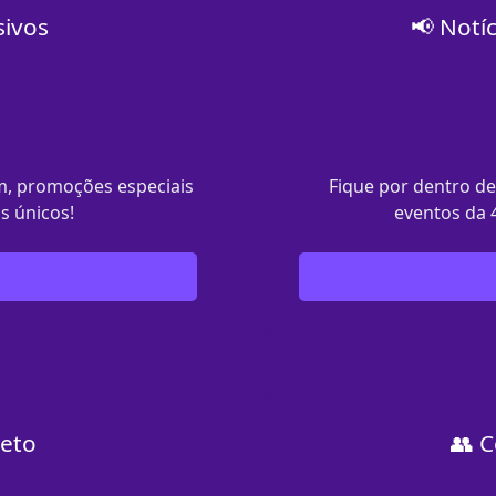
sivos
📢 Notí
m, promoções especiais
Fique por dentro d
s únicos!
eventos da 
reto
👥 