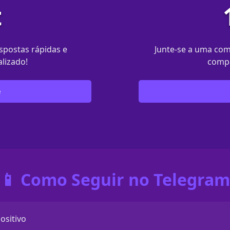
t
espostas rápidas e
Junte-se a uma com
lizado!
compa
e
📱 Como Seguir no Telegram
ositivo