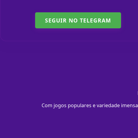
SEGUIR NO TELEGRAM
Com jogos populares e variedade imensa,