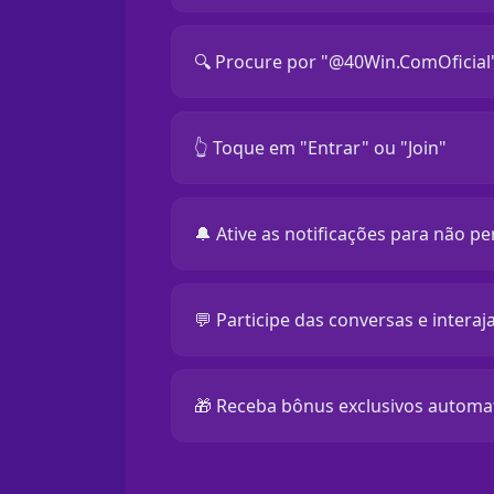
🔍 Procure por "@40Win.ComOficial
👆 Toque em "Entrar" ou "Join"
🔔 Ative as notificações para não p
💬 Participe das conversas e interaj
🎁 Receba bônus exclusivos autom