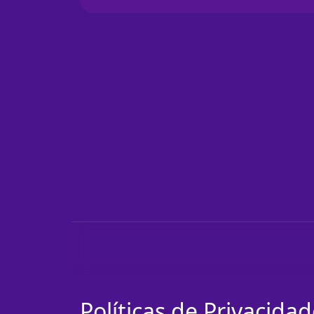
Políticas de Privacida