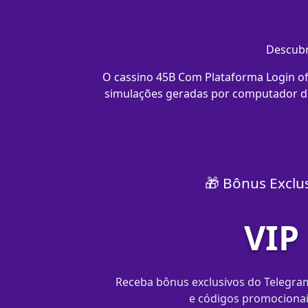
Descubr
O cassino 45B Com Plataforma Login ofe
simulações geradas por computador de 
🎁 Bônus Exclu
VIP
Receba bônus exclusivos do Telegra
e códigos promocionai