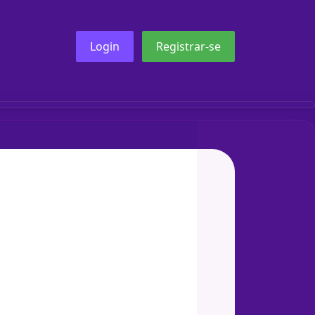
Login
Registrar-se