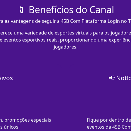
📱 Benefícios do Canal
a as vantagens de seguir a 45B Com Plataforma Login no 
rece uma variedade de esportes virtuais para os jogadore
eventos esportivos reais, proporcionando uma experiência
jogadores.
sivos
📢 Notí
m, promoções especiais
Fique por dentro d
s únicos!
eventos da 45B Com