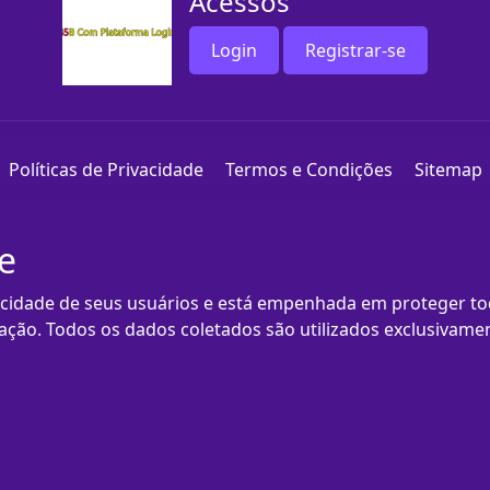
Acessos
Login
Registrar-se
Políticas de Privacidade
Termos e Condições
Sitemap
de
vacidade de seus usuários e está empenhada em proteger to
ção. Todos os dados coletados são utilizados exclusivamen