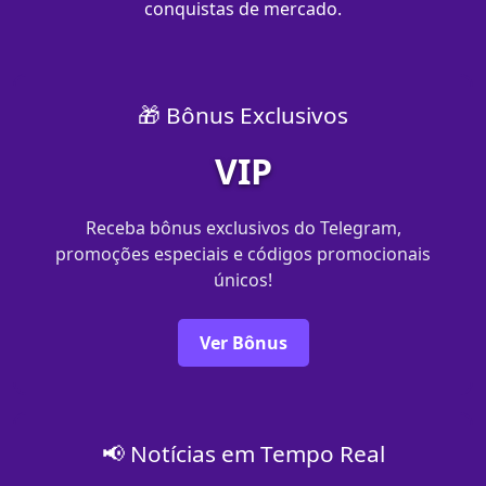
conquistas de mercado.
🎁 Bônus Exclusivos
VIP
Receba bônus exclusivos do Telegram,
promoções especiais e códigos promocionais
únicos!
Ver Bônus
📢 Notícias em Tempo Real