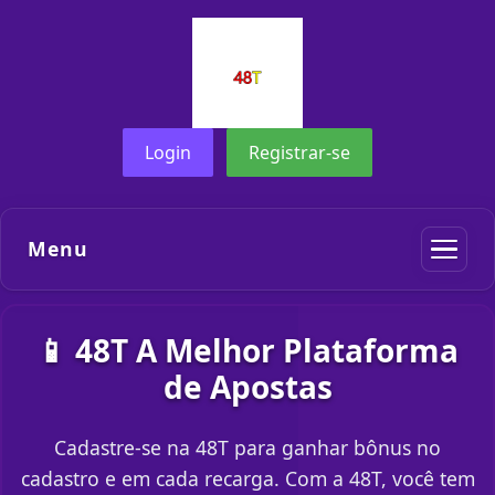
Login
Registrar-se
Menu
📱 48T A Melhor Plataforma
de Apostas
Cadastre-se na 48T para ganhar bônus no
cadastro e em cada recarga. Com a 48T, você tem