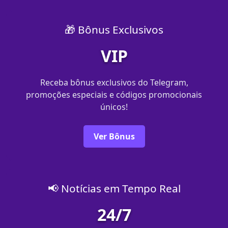
🎁 Bônus Exclusivos
VIP
Receba bônus exclusivos do Telegram,
promoções especiais e códigos promocionais
únicos!
Ver Bônus
📢 Notícias em Tempo Real
24/7