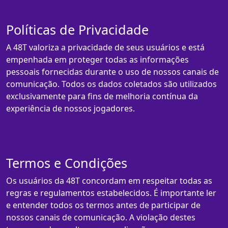
Políticas de Privacidade
A 48T valoriza a privacidade de seus usuários e está
empenhada em proteger todas as informações
pessoais fornecidas durante o uso de nossos canais de
comunicação. Todos os dados coletados são utilizados
exclusivamente para fins de melhoria contínua da
experiência de nossos jogadores.
Termos e Condições
Os usuários da 48T concordam em respeitar todas as
regras e regulamentos estabelecidos. É importante ler
e entender todos os termos antes de participar de
nossos canais de comunicação. A violação destes