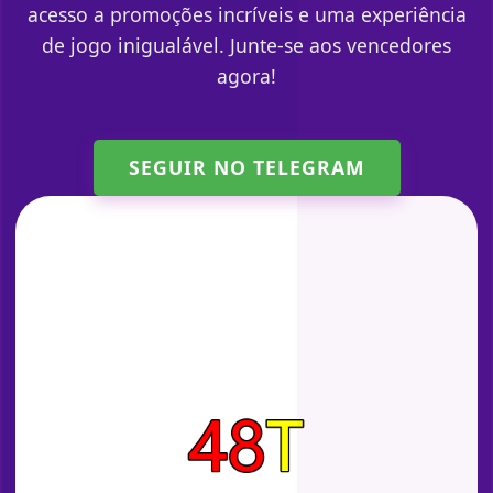
acesso a promoções incríveis e uma experiência
de jogo inigualável. Junte-se aos vencedores
agora!
SEGUIR NO TELEGRAM