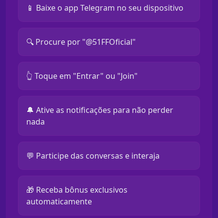
📱 Baixe o app Telegram no seu dispositivo
🔍 Procure por "@51FFOficial"
👆 Toque em "Entrar" ou "Join"
🔔 Ative as notificações para não perder
nada
💬 Participe das conversas e interaja
🎁 Receba bônus exclusivos
automaticamente