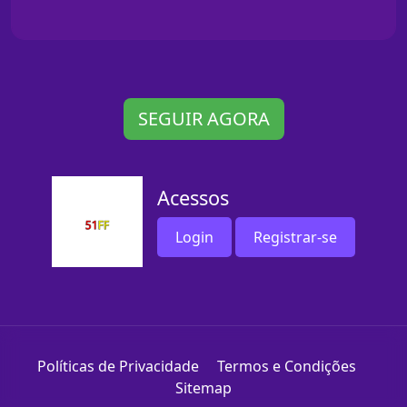
SEGUIR AGORA
Acessos
Login
Registrar-se
Políticas de Privacidade
Termos e Condições
Sitemap