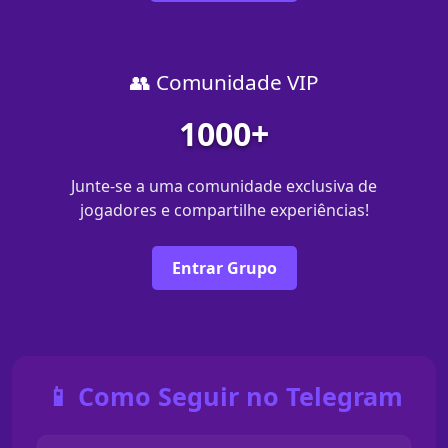
👥 Comunidade VIP
1000+
Junte-se a uma comunidade exclusiva de
jogadores e compartilhe experiências!
Entrar Grupo
📱 Como Seguir no Telegram