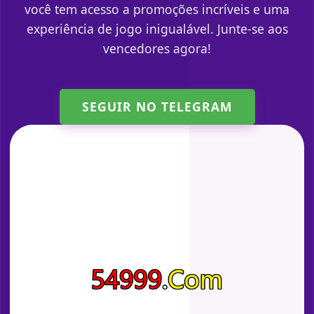
você tem acesso a promoções incríveis e uma
experiência de jogo inigualável. Junte-se aos
vencedores agora!
SEGUIR NO TELEGRAM