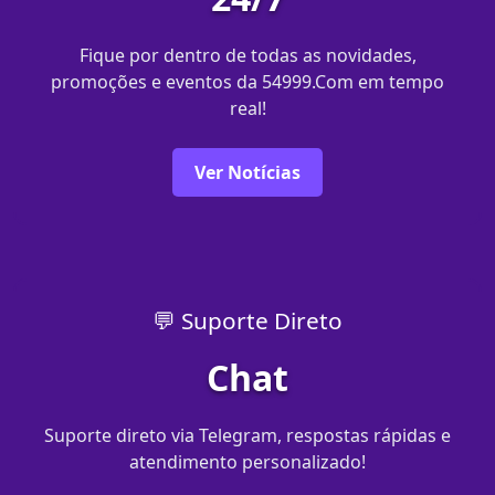
Fique por dentro de todas as novidades,
promoções e eventos da 54999.Com em tempo
real!
Ver Notícias
💬 Suporte Direto
Chat
Suporte direto via Telegram, respostas rápidas e
atendimento personalizado!