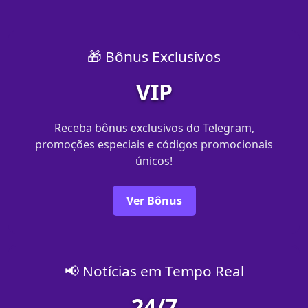
🎁 Bônus Exclusivos
VIP
Receba bônus exclusivos do Telegram,
promoções especiais e códigos promocionais
únicos!
Ver Bônus
📢 Notícias em Tempo Real
24/7