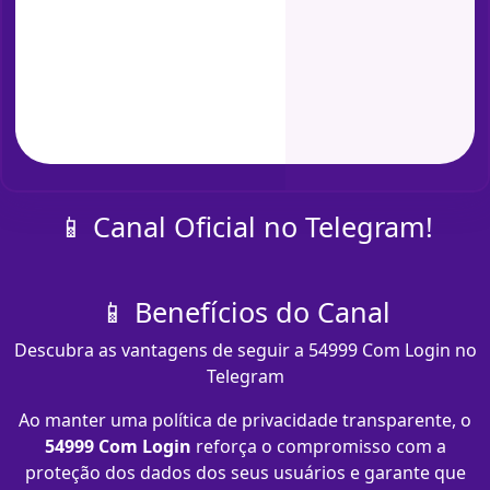
📱 Canal Oficial no Telegram!
📱 Benefícios do Canal
Descubra as vantagens de seguir a 54999 Com Login no
Telegram
Ao manter uma política de privacidade transparente, o
54999 Com Login
reforça o compromisso com a
proteção dos dados dos seus usuários e garante que