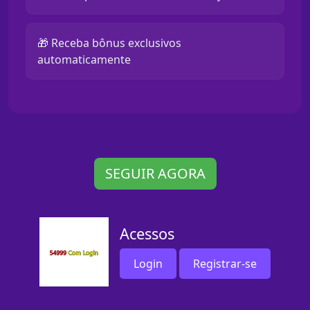
🎁 Receba bônus exclusivos
automaticamente
SEGUIR AGORA
Acessos
Login
Registrar-se