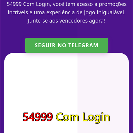
54999 Com Login, você tem acesso a promoções
incríveis e uma experiência de jogo inigualável.
Junte-se aos vencedores agora!
SEGUIR NO TELEGRAM