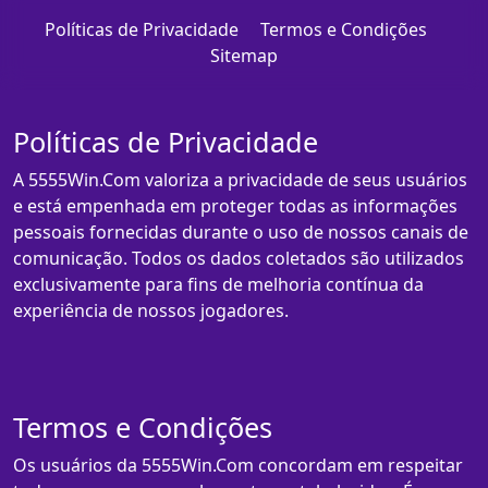
Políticas de Privacidade
Termos e Condições
Sitemap
Políticas de Privacidade
A 5555Win.Com valoriza a privacidade de seus usuários
e está empenhada em proteger todas as informações
pessoais fornecidas durante o uso de nossos canais de
comunicação. Todos os dados coletados são utilizados
exclusivamente para fins de melhoria contínua da
experiência de nossos jogadores.
Termos e Condições
Os usuários da 5555Win.Com concordam em respeitar