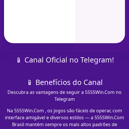
📱 Canal Oficial no Telegram!
📱 Benefícios do Canal
Descubra as vantagens de seguir a 5555Win.Com no
Telegram
Na 5555Win.Com , os jogos são fáceis de operar, com
interface amigável e diversos estilos — a 5555Win.Com
Brasil mantém sempre os mais altos padrões de