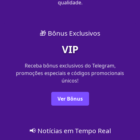
qualidade.
🎁 Bônus Exclusivos
VIP
Receba bônus exclusivos do Telegram,
promoções especiais e códigos promocionais
únicos!
Ver Bônus
📢 Notícias em Tempo Real