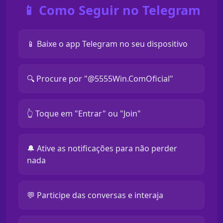
📱 Como Seguir no Telegram
📱 Baixe o app Telegram no seu dispositivo
🔍 Procure por "@5555Win.ComOficial"
👆 Toque em "Entrar" ou "Join"
🔔 Ative as notificações para não perder
nada
💬 Participe das conversas e interaja