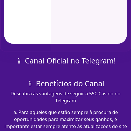
📱 Canal Oficial no Telegram!
📱 Benefícios do Canal
Descubra as vantagens de seguir a 55C Casino no
Telegram
a. Para aqueles que estão sempre à procura de
oportunidades para maximizar seus ganhos, é
importante estar sempre atento às atualizações do site