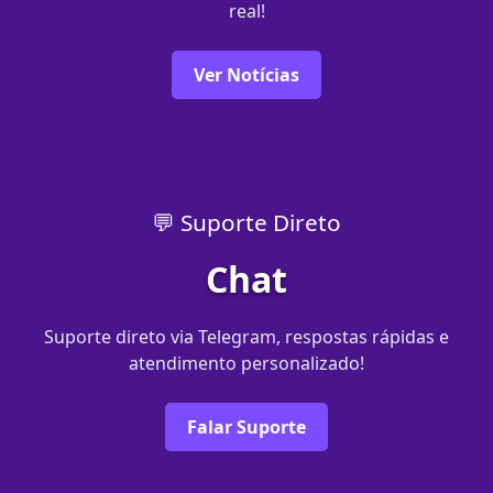
real!
Ver Notícias
💬 Suporte Direto
Chat
Suporte direto via Telegram, respostas rápidas e
atendimento personalizado!
Falar Suporte