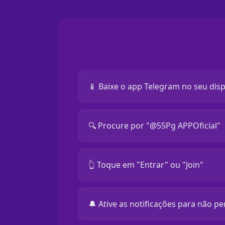
📱 Baixe o app Telegram no seu disp
🔍 Procure por "@55Pg APPOficial"
👆 Toque em "Entrar" ou "Join"
🔔 Ative as notificações para não p