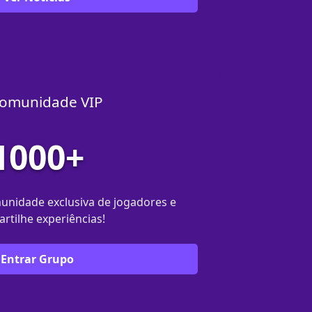
Comunidade VIP
1000+
unidade exclusiva de jogadores e
rtilhe experiências!
Entrar Grupo