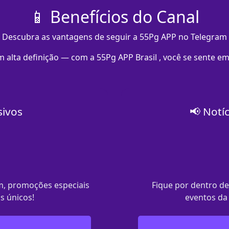
📱 Benefícios do Canal
Descubra as vantagens de seguir a 55Pg APP no Telegram
 alta definição — com a 55Pg APP Brasil , você se sente e
sivos
📢 Notí
m, promoções especiais
Fique por dentro d
s únicos!
eventos da