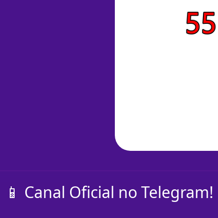
📱 Canal Oficial no Telegram!