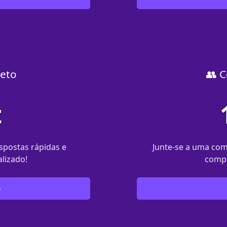
reto
👥 
t
espostas rápidas e
Junte-se a uma com
lizado!
compa
e