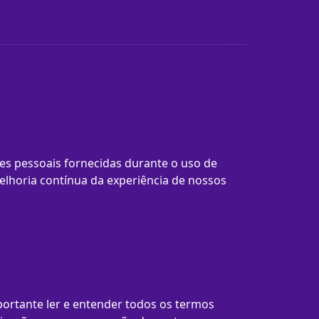
es pessoais fornecidas durante o uso de
elhoria contínua da experiência de nossos
ortante ler e entender todos os termos