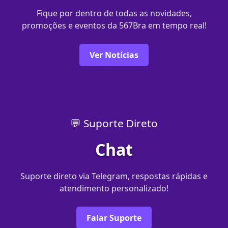
Fique por dentro de todas as novidades,
promoções e eventos da 567Bra em tempo real!
Ver Notícias
💬 Suporte Direto
Chat
Suporte direto via Telegram, respostas rápidas e
atendimento personalizado!
Falar Suporte