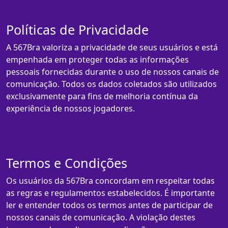
Políticas de Privacidade
A 567Bra valoriza a privacidade de seus usuários e está
empenhada em proteger todas as informações
pessoais fornecidas durante o uso de nossos canais de
comunicação. Todos os dados coletados são utilizados
exclusivamente para fins de melhoria contínua da
experiência de nossos jogadores.
Termos e Condições
Os usuários da 567Bra concordam em respeitar todas
as regras e regulamentos estabelecidos. É importante
ler e entender todos os termos antes de participar de
nossos canais de comunicação. A violação destes