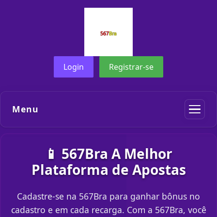
Login
Registrar-se
Menu
📱 567Bra A Melhor
Plataforma de Apostas
Cadastre-se na 567Bra para ganhar bônus no
cadastro e em cada recarga. Com a 567Bra, você