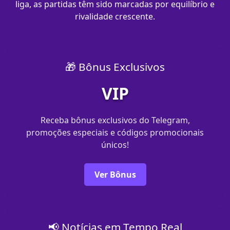
liga, as partidas têm sido marcadas por equilíbrio e
rivalidade crescente.
🎁 Bônus Exclusivos
VIP
Receba bônus exclusivos do Telegram,
promoções especiais e códigos promocionais
únicos!
Ver Bônus
📢 Notícias em Tempo Real