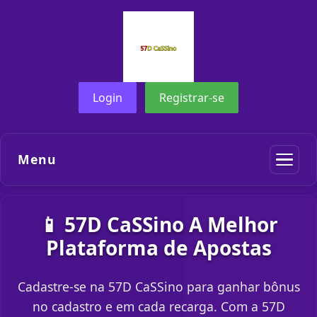
Login
Registrar-se
Menu
📱 57D CaSSino A Melhor
Plataforma de Apostas
Cadastre-se na 57D CaSSino para ganhar bônus
no cadastro e em cada recarga. Com a 57D