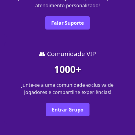
atendimento personalizado!
Falar Suporte
👥 Comunidade VIP
1000+
Junte-se a uma comunidade exclusiva de
jogadores e compartilhe experiências!
Entrar Grupo