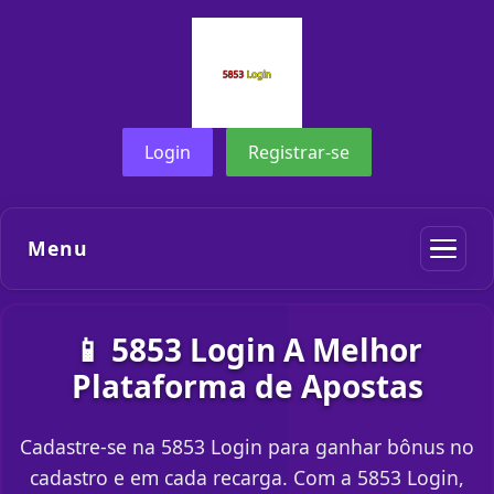
Login
Registrar-se
Menu
📱 5853 Login A Melhor
Plataforma de Apostas
Cadastre-se na 5853 Login para ganhar bônus no
cadastro e em cada recarga. Com a 5853 Login,