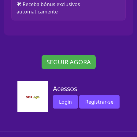
🎁 Receba bônus exclusivos
automaticamente
SEGUIR AGORA
Acessos
Login
Registrar-se