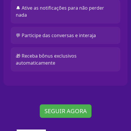
🔔 Ative as notificações para não perder
nada
💬 Participe das conversas e interaja
🎁 Receba bônus exclusivos
automaticamente
SEGUIR AGORA