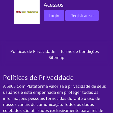
Acessos
Login
Registrar-se
Políticas de Privacidade
Termos e Condições
Sitemap
Políticas de Privacidade
A 5905 Com Plataforma valoriza a privacidade de seus
usuários e está empenhada em proteger todas as
informações pessoais fornecidas durante o uso de
nossos canais de comunicação. Todos os dados
coletados são utilizados exclusivamente para fins de