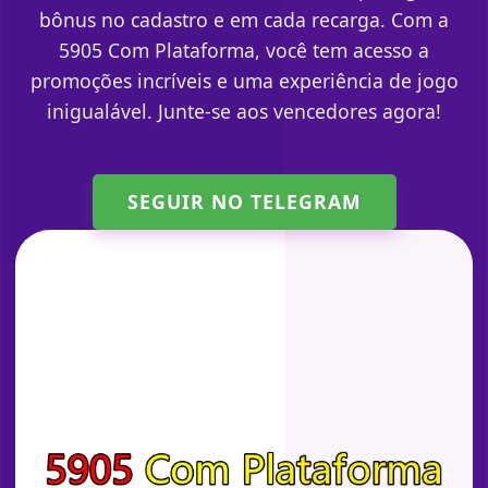
bônus no cadastro e em cada recarga. Com a
5905 Com Plataforma, você tem acesso a
promoções incríveis e uma experiência de jogo
inigualável. Junte-se aos vencedores agora!
SEGUIR NO TELEGRAM