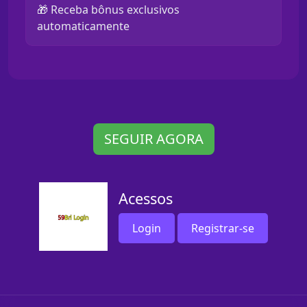
🎁 Receba bônus exclusivos
automaticamente
SEGUIR AGORA
Acessos
Login
Registrar-se