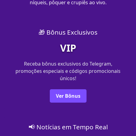
níqueis, pôquer e crupiês ao vivo.
🎁 Bônus Exclusivos
VIP
Receba bônus exclusivos do Telegram,
promoções especiais e códigos promocionais
únicos!
Ver Bônus
📢 Notícias em Tempo Real